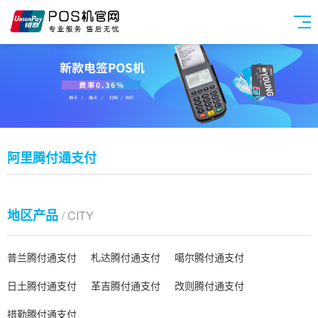
阿里腾付通支付
地区产品
/ CITY
普兰腾付通支付
札达腾付通支付
噶尔腾付通支付
日土腾付通支付
革吉腾付通支付
改则腾付通支付
措勤腾付通支付