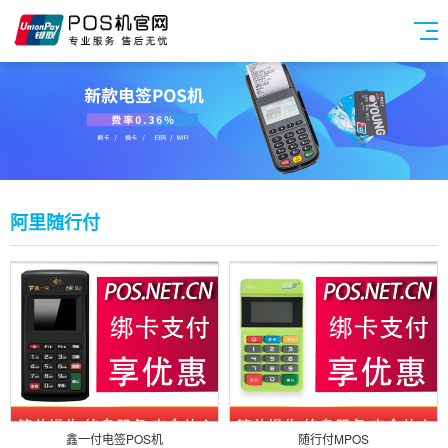
阿里随行付
鑫一付电签POS机
随行付MPOS