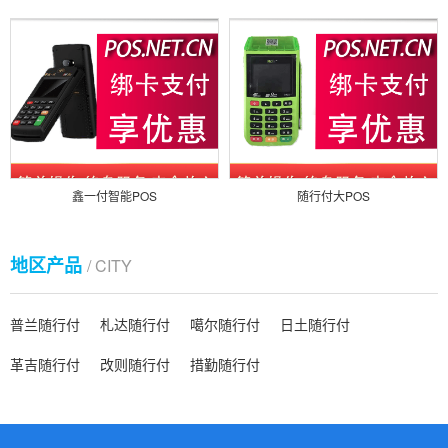
鑫一付智能POS
随行付大POS
地区产品
/ CITY
普兰随行付
札达随行付
噶尔随行付
日土随行付
革吉随行付
改则随行付
措勤随行付