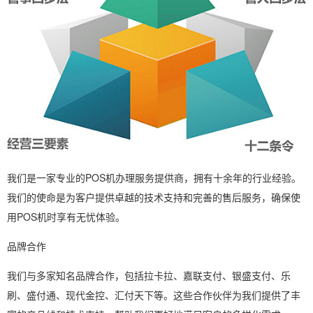
我们是一家专业的POS机办理服务提供商，拥有十余年的行业经验。
我们的使命是为客户提供卓越的技术支持和完善的售后服务，确保使
用POS机时享有无忧体验。
品牌合作
我们与多家知名品牌合作，包括拉卡拉、嘉联支付、银盛支付、乐
刷、盛付通、现代金控、汇付天下等。这些合作伙伴为我们提供了丰