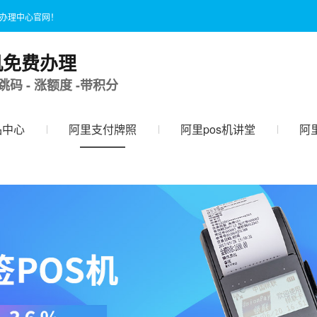
国办理中心官网！
机免费办理
跳码 - 涨额度 -带积分
品中心
阿里支付牌照
阿里pos机讲堂
阿