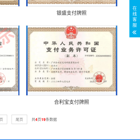
在
银盛支付牌照
线
客
服
合利宝支付牌照
页
尾页
共
4
页
19
条数据