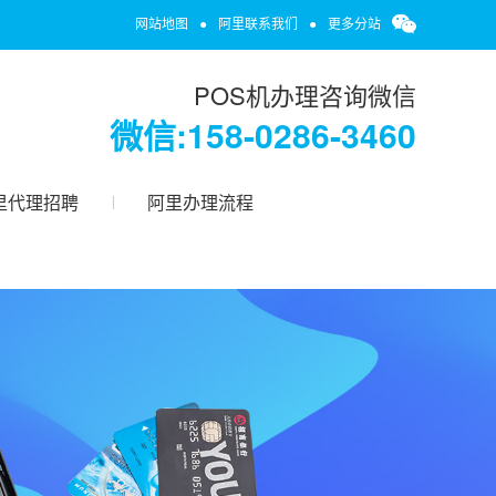
网站地图
●
阿里联系我们
●
更多分站
POS机办理咨询微信
微信:158-0286-3460
里代理招聘
阿里办理流程