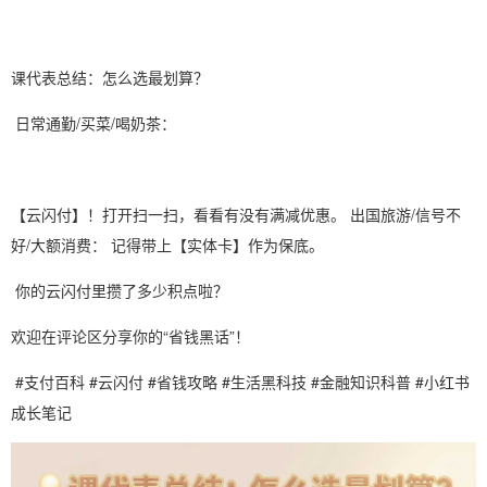
课代表总结：怎么选最划算？
日常通勤/买菜/喝奶茶：
【云闪付】！打开扫一扫，看看有没有满减优惠。 出国旅游/信号不
好/大额消费： 记得带上【实体卡】作为保底。
你的云闪付里攒了多少积点啦？
欢迎在评论区分享你的“省钱黑话”！
#支付百科 #云闪付 #省钱攻略 #生活黑科技 #金融知识科普 #小红书
成长笔记