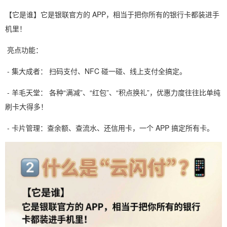
【它是谁】它是银联官方的 APP，相当于把你所有的银行卡都装进手
机里！
亮点功能：
- 集大成者： 扫码支付、NFC 碰一碰、线上支付全搞定。
- 羊毛天堂： 各种“满减”、“红包”、“积点换礼”，优惠力度往往比单纯
刷卡大得多！
- 卡片管理：查余额、查流水、还信用卡，一个 APP 搞定所有卡。