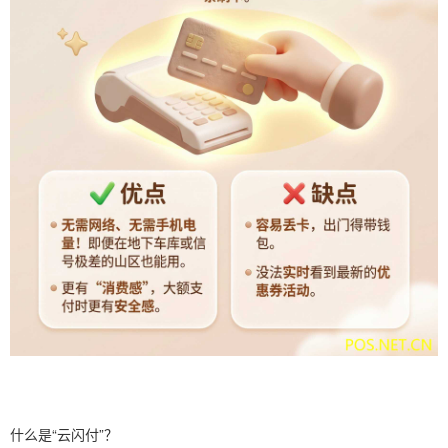
什么是“云闪付”？