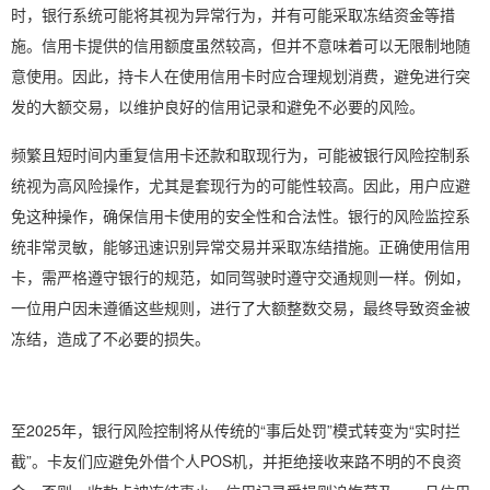
时，银行系统可能将其视为异常行为，并有可能采取冻结资金等措
施。信用卡提供的信用额度虽然较高，但并不意味着可以无限制地随
意使用。因此，持卡人在使用信用卡时应合理规划消费，避免进行突
发的大额交易，以维护良好的信用记录和避免不必要的风险。
频繁且短时间内重复信用卡还款和取现行为，可能被银行风险控制系
统视为高风险操作，尤其是套现行为的可能性较高。因此，用户应避
免这种操作，确保信用卡使用的安全性和合法性。银行的风险监控系
统非常灵敏，能够迅速识别异常交易并采取冻结措施。正确使用信用
卡，需严格遵守银行的规范，如同驾驶时遵守交通规则一样。例如，
一位用户因未遵循这些规则，进行了大额整数交易，最终导致资金被
冻结，造成了不必要的损失。
至2025年，银行风险控制将从传统的“事后处罚”模式转变为“实时拦
截”。卡友们应避免外借个人POS机，并拒绝接收来路不明的不良资