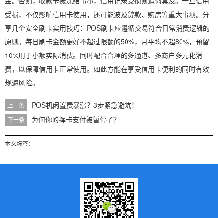
金。否则，收款卡被冻结事小，信用记录受损则追悔莫及。一旦信用
受损，不仅影响信用卡使用，还可能波及贷款、购房等重大事项。分
享几个安全刷卡实用技巧：POS刷卡应遵循交易符合日常消费逻辑的
原则。每日刷卡金额更好不超过限额的50%，月平均不超80%，预留
10%用于小额实际消费。同时配合合理的多通道、多商户多元化消
费，以保障信用卡正常使用。如此方能在享受信用卡便利的同时有效
规避风险。
POS机闲置费暴涨？3步紧急避坑！
上一条
为何你的挥卡支付被暂停了？
下一条
本文标签：