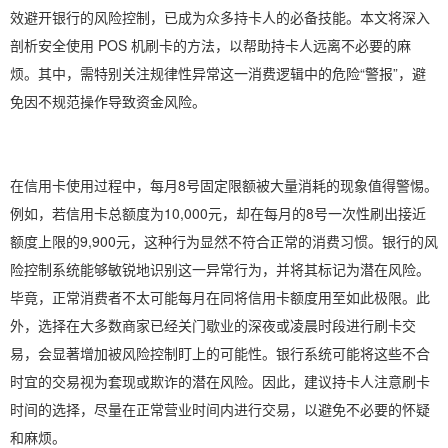
效避开银行的风险控制，已成为众多持卡人的必备技能。本文将深入
剖析安全使用 POS 机刷卡的方法，以帮助持卡人远离不必要的麻
烦。其中，需特别关注规律性异常这一消费逻辑中的危险“警报”，避
免因不规范操作导致资金风险。
在信用卡使用过程中，每月8号固定限额被大量消耗的现象值得警惕。
例如，若信用卡总额度为10,000元，却在每月的8号一次性刷出接近
额度上限的9,900元，这种行为显然不符合正常的消费习惯。银行的风
险控制系统能够敏锐地识别这一异常行为，并将其标记为潜在风险。
毕竟，正常消费者不太可能每月在同将信用卡额度用至如此极限。此
外，选择在大多数商家已经关门歇业的深夜或凌晨时段进行刷卡交
易，会显著增加被风险控制盯上的可能性。银行系统可能将这些不合
时宜的交易视为套现或欺诈的潜在风险。因此，建议持卡人注意刷卡
时间的选择，尽量在正常营业时间内进行交易，以避免不必要的怀疑
和麻烦。