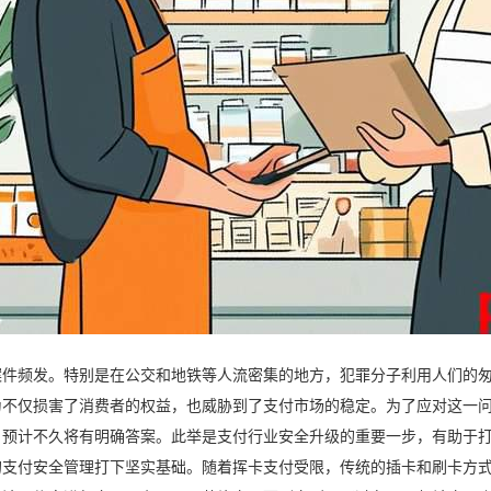
案件频发。特别是在公交和地铁等人流密集的地方，犯罪分子利用人们的
为不仅损害了消费者的权益，也威胁到了支付市场的稳定。为了应对这一问
，预计不久将有明确答案。此举是支付行业安全升级的重要一步，有助于
的支付安全管理打下坚实基础。随着挥卡支付受限，传统的插卡和刷卡方式