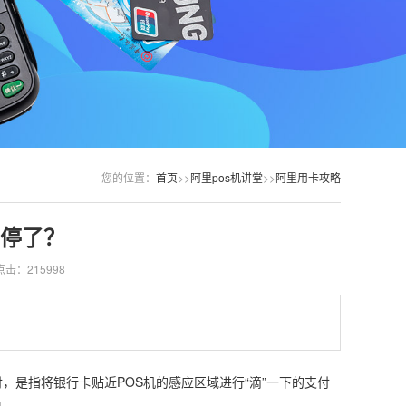
您的位置：
首页
>>
阿里pos机讲堂
>>
阿里用卡攻略
停了？
点击：215998
，是指将银行卡贴近POS机的感应区域进行“滴”一下的支付