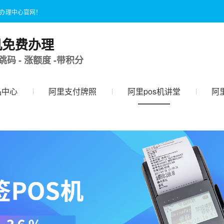
国办理中心官网！
机免费办理
跳码 - 涨额度 -带积分
品中心
阿里支付牌照
阿里pos机讲堂
阿