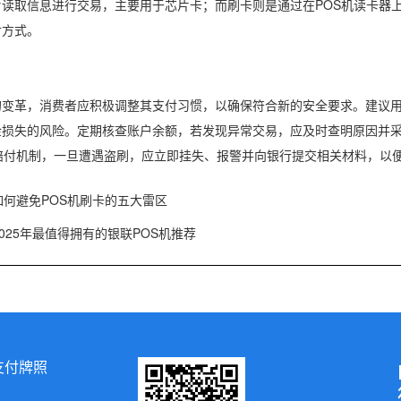
片读取信息进行交易，主要用于芯片卡；而刷卡则是通过在POS机读卡器
付方式。
的变革，消费者应积极调整其支付习惯，以确保符合新的安全要求。建议
金损失的风险。定期核查账户余额，若发现异常交易，应及时查明原因并
刷赔付机制，一旦遭遇盗刷，应立即挂失、报警并向银行提交相关材料，以
如何避免POS机刷卡的五大雷区
2025年最值得拥有的银联POS机推荐
支付牌照