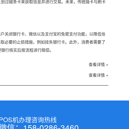
上划过磁条卡来获取信息并进行交易。未来，传统插卡与刷卡
用户关闭银行卡、微信以及支付宝的免密支付功能，以降低信
采取必要的止损措施，例如挂失银行卡。此外，消费者需要了
便银行核实后按流程进行赔偿。
查看详情 +
查看详情 +
POS机办理咨询热线
微信：158-0286-3460