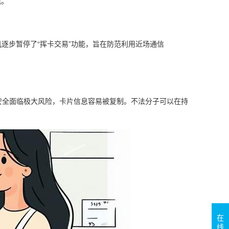
现。
逐步暂停了“挥卡交易”功能，旨在防范利用近场通信
息安全面临极大风险，卡片信息容易被复制。不法分子可以在持
在
线