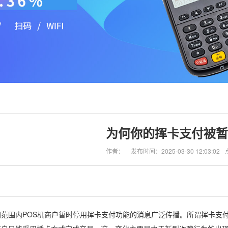
为何你的挥卡支付被暂
作者：
发布时间：2025-03-30 12:03:02
范围内POS机商户暂时停用挥卡支付功能的消息广泛传播。所谓挥卡支付