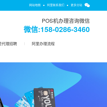
网站地图
●
阿里联系我们
●
更多分站
POS机办理咨询微信
微信:158-0286-3460
里代理招聘
阿里办理流程