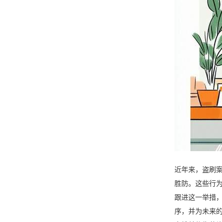
近年来，盗刷
胜防。这些行
跟进这一举措
序，并为未来