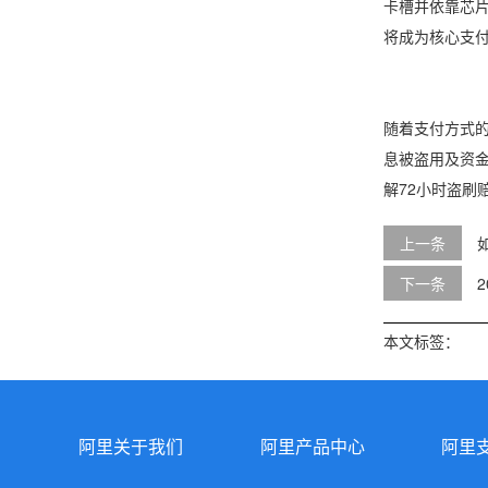
卡槽并依靠芯
将成为核心支
随着支付方式
息被盗用及资
解72小时盗
上一条
下一条
本文标签：
阿里关于我们
阿里产品中心
阿里