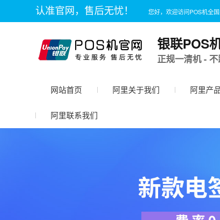
认准官网，售后无忧！
您好，欢迎访问POS机全
银联POS
正规一清机 - 不
网站首页
阿里关于我们
阿里产
阿里联系我们