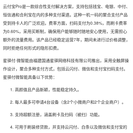
云付宝Pro是一款综合性支付解决方案，支持包括钱宝、电银、中付、
恒信通和合利宝在内的多种支付渠道。这种一机一码的聚合支付产品
受到持卡人的广泛欢迎。费率方面，扫码支付为0.38%，而刷卡费率
为0.60%，采用买断制，确保用户能够随时随地安心使用，无需担心
额外的流量费用。该产品已经稳定运营7年，期间未进行过价格调整，
同时拒绝任何形式的隐形扣费。
星驿付·微智能由福建国通星驿网络科技有限公司推出，采用全触屏操
作设计，聚合多种支付方式，包括云闪付、微信和支付宝扫码支付。
星驿付微智能具备以下优势：
高颜值且产品新颖，性能稳定持久。
每人最多可申请4台设备（含2个小微商户和2个企业商户）。
支持超额注册，涵盖刷卡及扫码（被扫）功能。
可用于刷装修贷款，并支持云闪付、白条以及微信和支付宝的