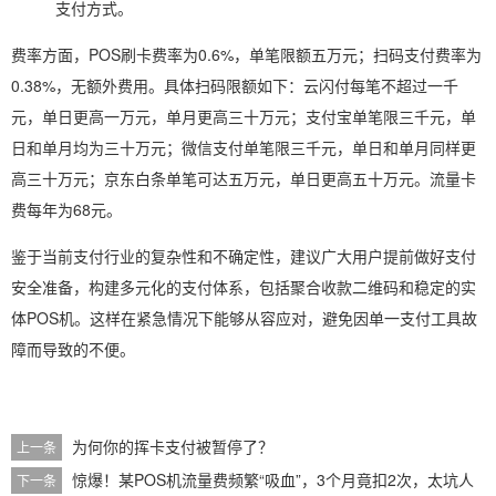
支付方式。
费率方面，POS刷卡费率为0.6%，单笔限额五万元；扫码支付费率为
0.38%，无额外费用。具体扫码限额如下：云闪付每笔不超过一千
元，单日更高一万元，单月更高三十万元；支付宝单笔限三千元，单
日和单月均为三十万元；微信支付单笔限三千元，单日和单月同样更
高三十万元；京东白条单笔可达五万元，单日更高五十万元。流量卡
费每年为68元。
鉴于当前支付行业的复杂性和不确定性，建议广大用户提前做好支付
安全准备，构建多元化的支付体系，包括聚合收款二维码和稳定的实
体POS机。这样在紧急情况下能够从容应对，避免因单一支付工具故
障而导致的不便。
为何你的挥卡支付被暂停了？
上一条
惊爆！某POS机流量费频繁“吸血”，3个月竟扣2次，太坑人
下一条