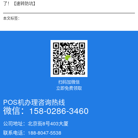
了！【速转防坑】
本文标签：
扫码加微信
立即免费领取
POS机办理咨询热线
微信：158-0286-3460
公司地址：北京街8号403大厦
联系电话：188-8047-5538