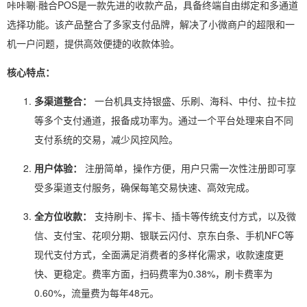
咔咔唰·融合POS是一款先进的收款产品，具备终端自由绑定和多通道
选择功能。该产品整合了多家支付品牌，解决了小微商户的超限和一
机一户问题，提供高效便捷的收款体验。
核心特点：
多渠道整合：
一台机具支持银盛、乐刷、海科、中付、拉卡拉
等多个支付通道，报备成功率为。通过一个平台处理来自不同
支付系统的交易，减少风控风险。
用户体验：
注册简单，操作方便，用户只需一次性注册即可享
受多渠道支付服务，确保每笔交易快速、高效完成。
全方位收款：
支持刷卡、挥卡、插卡等传统支付方式，以及微
信、支付宝、花呗分期、银联云闪付、京东白条、手机NFC等
现代支付方式，全面满足消费者的多样化需求，收款速度更
快、更稳定。费率方面，扫码费率为0.38%，刷卡费率为
0.60%，流量费为每年48元。